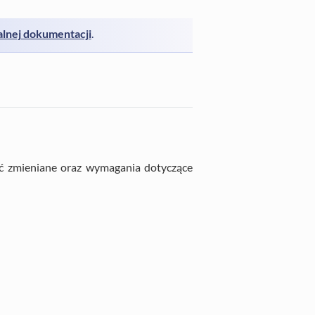
alnej dokumentacji
.
być zmieniane oraz wymagania dotyczące