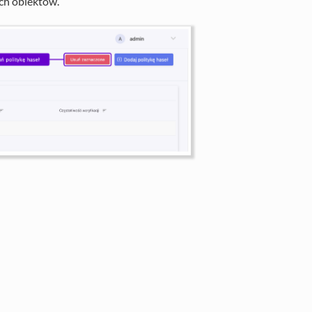
ch obiektów.