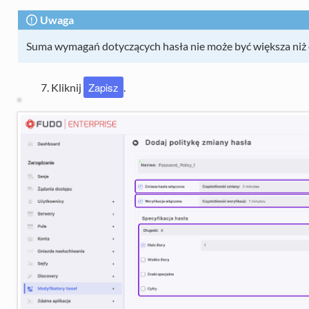
Uwaga
Suma wymagań dotyczących hasła nie może być większa niż 
Zapisz
Kliknij
.