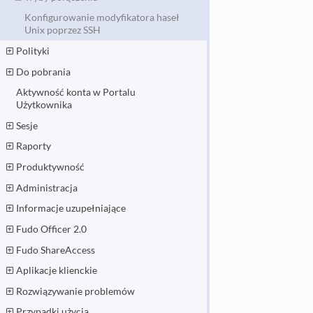
Konfigurowanie modyfikatora haseł
Unix poprzez SSH
Polityki
Do pobrania
Aktywność konta w Portalu
Użytkownika
Sesje
Raporty
Produktywność
Administracja
Informacje uzupełniające
Fudo Officer 2.0
Fudo ShareAccess
Aplikacje klienckie
Rozwiązywanie problemów
Przypadki użycia