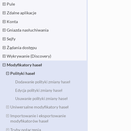
Pule
Zdalne aplikacje
Konta
Gniazda nasłuchiwania
Sejfy
Żądania dostępu
Wykrywanie (Discovery)
Modyfikatory haseł
Polityki haseł
Dodawanie polityki zmiany haseł
Edycja polityki zmiany haseł
Usuwanie polityki zmiany haseł
Uniwersalne modyfikatory haseł
Importowanie i eksportowanie
modyfikatorów haseł
Tryby połączenia